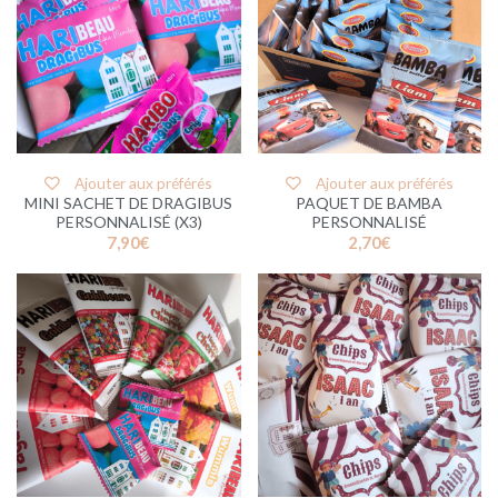
Ajouter aux préférés
Ajouter aux préférés
MINI SACHET DE DRAGIBUS
PAQUET DE BAMBA
PERSONNALISÉ (X3)
PERSONNALISÉ
7,90
€
2,70
€