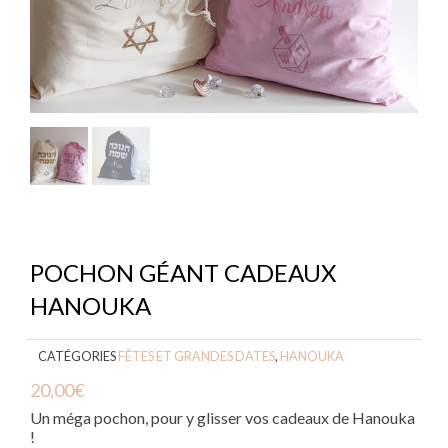
POCHON GÉANT CADEAUX
HANOUKA
CATÉGORIES
FÊTES ET GRANDES DATES
,
HANOUKA
20,00
€
Un méga pochon, pour y glisser vos cadeaux de Hanouka
!