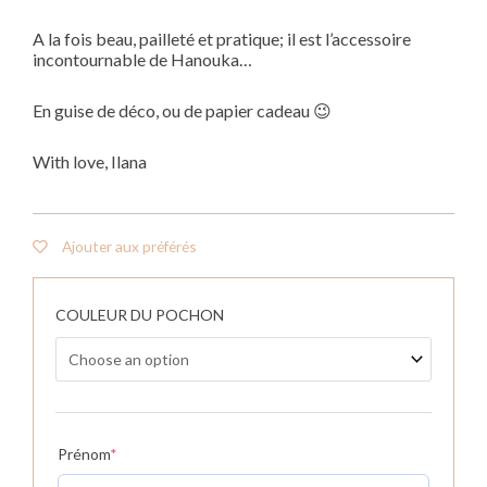
A la fois beau, pailleté et pratique; il est l’accessoire
incontournable de Hanouka…
En guise de déco, ou de papier cadeau 😉
With love, Ilana
Ajouter aux préférés
Pochon
géant
COULEUR DU POCHON
cadeaux
Hanouka
quantity
Prénom
*