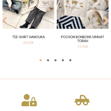
TEE-SHIRT HANOUKA
POCHON BONBONS SIMHAT
TORAH
20,00
€
15,90
€